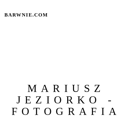
BARWNIE.COM
MARIUSZ
JEZIORKO -
FOTOGRAFIA